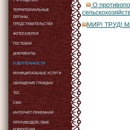
УЧРЕЖДЕНИЯ
О противопо
ТЕРРИТОРИАЛЬНЫЕ
сельскохозяйст
ОРГАНЫ,
МИР! ТРУД! 
ПРЕДСТАВИТЕЛЬСТВА
ФОТОГАЛЕРЕЯ
ГОСТЕВАЯ
ДОКУМЕНТЫ
О ДЕЯТЕЛЬНОСТИ
МУНИЦИПАЛЬНЫЕ УСЛУГИ
ОБРАЩЕНИЕ ГРАЖДАН
ТОС
СМИ
ИНТЕРНЕТ-ПРИЕМНАЯ
ПРОТИВОДЕЙСТВИЕ
КОРРУПЦИИ