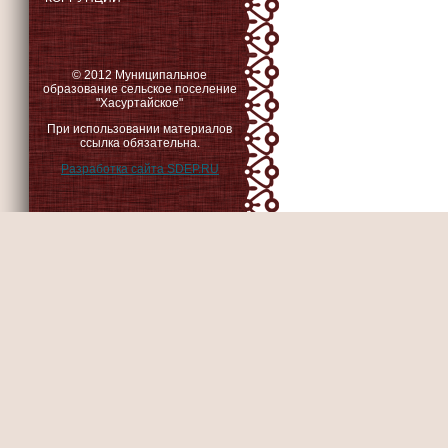
© 2012 Муниципальное
образование сельское поселение
"Хасуртайское"
При использовании материалов
ссылка обязательна.
Разработка сайта SDEP.RU