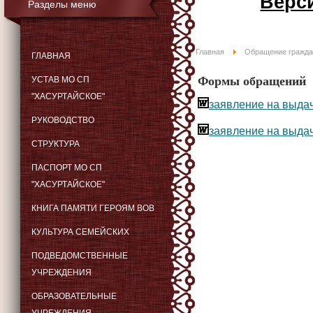
Верс
Разделы меню
Главная
Обращение гражда
ГЛАВНАЯ
Формы обращений
УСТАВ МО СП
"ХАСУРТАЙСКОЕ"
заявление на выдачу
РУКОВОДСТВО
заявление на выдач
СТРУКТУРА
ПАСПОРТ МО СП
"ХАСУРТАЙСКОЕ"
КНИГА ПАМЯТИ ГЕРОЯМ ВОВ
КУЛЬТУРА СЕМЕЙСКИХ
ПОДВЕДОМСТВЕННЫЕ
УЧРЕЖДЕНИЯ
ОБРАЗОВАТЕЛЬНЫЕ