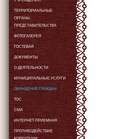
УЧРЕЖДЕНИЯ
ТЕРРИТОРИАЛЬНЫЕ
ОРГАНЫ,
ПРЕДСТАВИТЕЛЬСТВА
ФОТОГАЛЕРЕЯ
ГОСТЕВАЯ
ДОКУМЕНТЫ
О ДЕЯТЕЛЬНОСТИ
МУНИЦИПАЛЬНЫЕ УСЛУГИ
ОБРАЩЕНИЕ ГРАЖДАН
ТОС
СМИ
ИНТЕРНЕТ-ПРИЕМНАЯ
ПРОТИВОДЕЙСТВИЕ
КОРРУПЦИИ