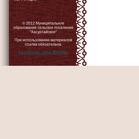
© 2012 Муниципальное
образование сельское поселение
"Хасуртайское"
При использовании материалов
ссылка обязательна.
Разработка сайта SDEP.RU