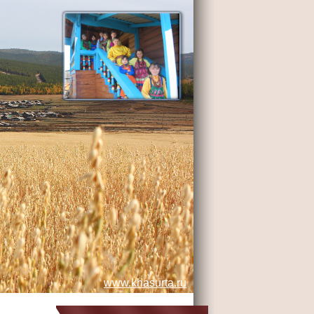
www.khasurta.ru