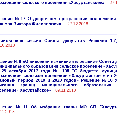
разования сельского поселения «Хасуртайское»»
27.
шение №17 О досрочном прекращении полномочий 
анова Виктора Филипповича.
27.12.2018
тановочная сессия Совета депутатов Решения 1,2,3,
.10.2018
шение №9 «О внесении изменений в решение Совета 
ниципального образования сельское поселение «Хасу
 25 декабря 2017 года № 108 "О бюджете муници
разования сельское поселение «Хасуртайское » на 2
ановый период 2019 и 2020 годов» Решение №10 У
исания границ муниципального образования 
селение «Хасуртайское»
09.11.2018
шение №11 Об избрании главы МО СП "Хасурта
.11.2018