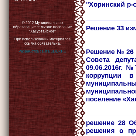
"Хоринский р-о
© 2012 Муниципальное
Решение 33 из
образование сельское поселение
"Хасуртайское"
При использовании материалов
ссылка обязательна.
Решение № 26 
Разработка сайта SDEP.RU
Совета депут
09.06.2016г. 
коррупции в
муниципальны
муниципаль
поселение «Ха
решение 28 О
решения о пр