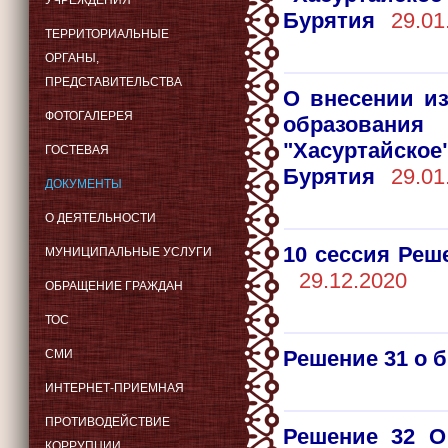
УЧРЕЖДЕНИЯ
Бурятия
29.01
ТЕРРИТОРИАЛЬНЫЕ
ОРГАНЫ,
ПРЕДСТАВИТЕЛЬСТВА
О внесении и
ФОТОГАЛЕРЕЯ
образован
"Хасуртайско
ГОСТЕВАЯ
Бурятия
29.01
ДОКУМЕНТЫ
О ДЕЯТЕЛЬНОСТИ
10 сессия Реш
МУНИЦИПАЛЬНЫЕ УСЛУГИ
29.12.2020
ОБРАЩЕНИЕ ГРАЖДАН
ТОС
Решение 31 о 
СМИ
ИНТЕРНЕТ-ПРИЕМНАЯ
ПРОТИВОДЕЙСТВИЕ
Решение 32 О
КОРРУПЦИИ